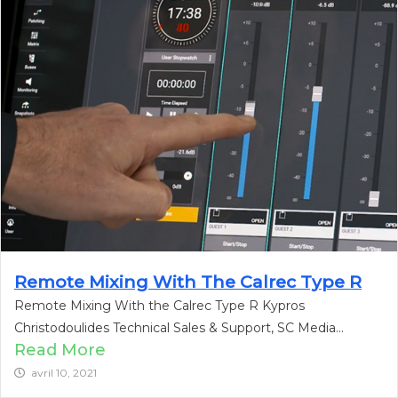
Remote Mixing With The Calrec Type R
Remote Mixing With the Calrec Type R Kypros
Christodoulides Technical Sales & Support, SC Media...
Read More
avril 10, 2021