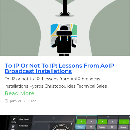
To IP Or Not To IP: Lessons From AoIP
Broadcast Installations
To IP or not to IP: Lessons from AoIP broadcast
installations Kypros Christodoulides Technical Sales...
Read More
janvier 12, 2022