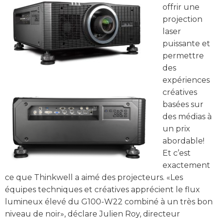
offrir une
projection
laser
puissante et
permettre
des
expériences
créatives
basées sur
des médias à
un prix
abordable!
Et c’est
exactement
ce que Thinkwell a aimé des projecteurs. «Les
équipes techniques et créatives apprécient le flux
lumineux élevé du G100-W22 combiné à un très bon
niveau de noir», déclare Julien Roy, directeur